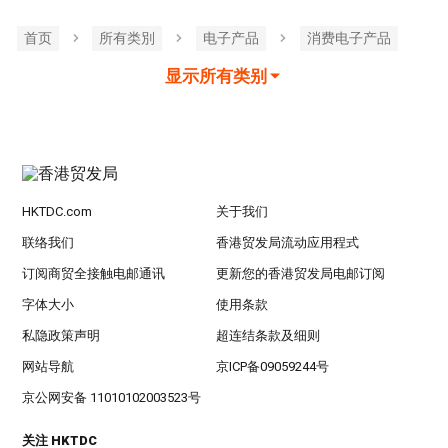
首页
所有类別
电子产品
消费电子产品
显示所有类别
HKTDC.com
关于我们
联络我们
香港贸发局流动应用程式
订阅商贸全接触电邮通讯
更新您的香港贸发局电邮订阅
字体大小
使用条款
私隐政策声明
超连结条款及细则
网站导航
京ICP备09059244号
京公网安备 11010102003523号
关注 HKTDC