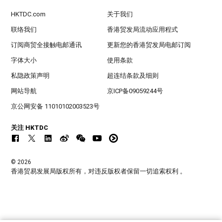
HKTDC.com
关于我们
联络我们
香港贸发局流动应用程式
订阅商贸全接触电邮通讯
更新您的香港贸发局电邮订阅
字体大小
使用条款
私隐政策声明
超连结条款及细则
网站导航
京ICP备09059244号
京公网安备 11010102003523号
关注 HKTDC
© 2026
香港贸易发展局版权所有，对违反版权者保留一切追索权利 。