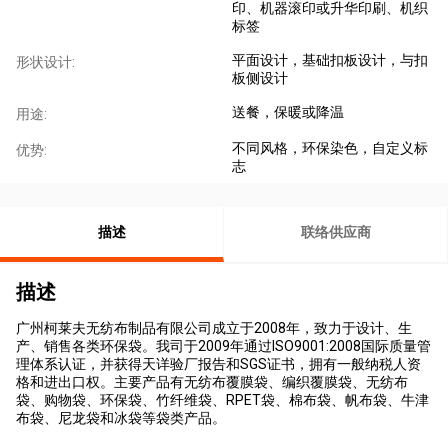
印、机器滚印或升华印刷、机织
标签
平面设计，基础扣板设计，与扣
形状设计:
板侧设计
送餐，保暖或降温
用途:
不同风格，环保染色，自定义标
优势:
志
描述
联络供应商
描述
广州柯莱夫无纺布制品有限公司成立于2008年，致力于设计、生
产、销售各类环保袋。我司于2009年通过ISO9001:2008国际质量管
理体系认证，并获得天详验厂报告和SGS证书，拥有一般纳税人资
格和进出口权。主要产品有无纺布覆膜袋、编织覆膜袋、无纺布
袋、购物袋、环保袋、竹纤维袋、RPET袋、棉布袋、帆布袋、牛津
布袋、尼龙袋和冰袋等袋类产品。