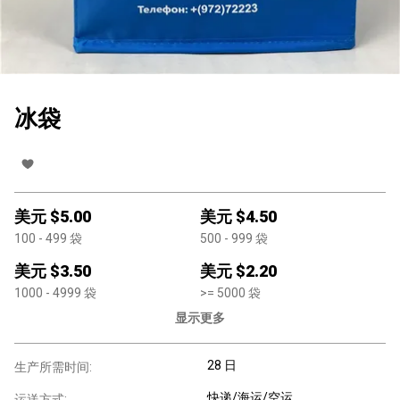
冰袋
美元 $
5.00
美元 $
4.50
100
- 499
袋
500
- 999
袋
美元 $
3.50
美元 $
2.20
1000
- 4999
袋
>=
5000
袋
显示更多
28 日
生产所需时间:
快递/海运/空运
运送方式: