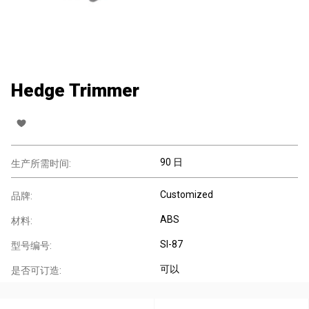
Hedge Trimmer
90 日
生产所需时间:
Customized
品牌:
ABS
材料:
SI-87
型号编号:
可以
是否可订造: