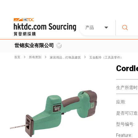
产品
世锦实业有限公司
首页
所有类別
家居用品，灯饰及建筑
五金配件（工具及零件）
Cordl
生产所需时
应用:
是否可订造
型号编号:
Feature: