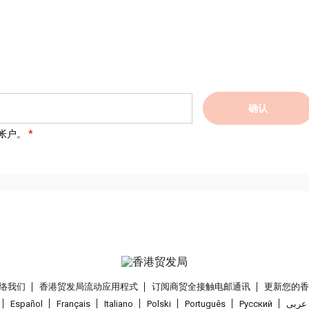
确认
帐户。
络我们
香港贸发局流动应用程式
订阅商贸全接触电邮通讯
更新您的
Español
Français
Italiano
Polski
Português
Pусский
عربى