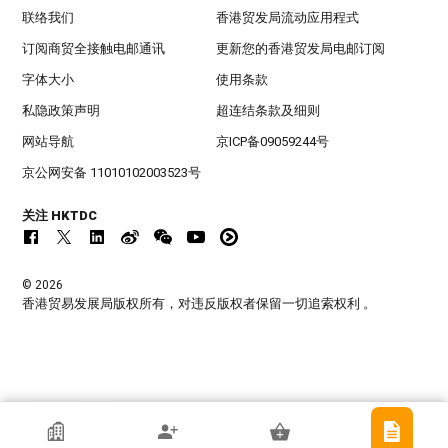
联络我们
香港贸发局流动应用程式
订阅商贸全接触电邮通讯
更新您的香港贸发局电邮订阅
字体大小
使用条款
私隐政策声明
超连结条款及细则
网站导航
京ICP备09059244号
京公网安备 11010102003523号
关注 HKTDC
© 2026
香港贸易发展局版权所有，对违反版权者保留一切追索权利 。
香港贸发局参展商