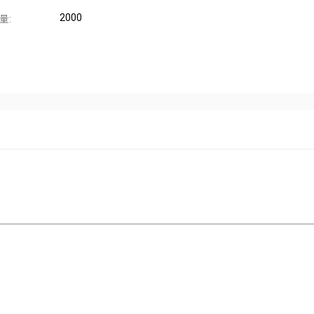
2000
量: