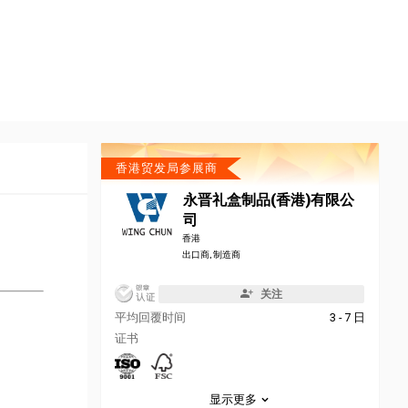
香港贸发局参展商
永晋礼盒制品(香港)有限公
司
香港
出口商, 制造商
关注
平均回覆时间
3 - 7 日
证书
显示更多