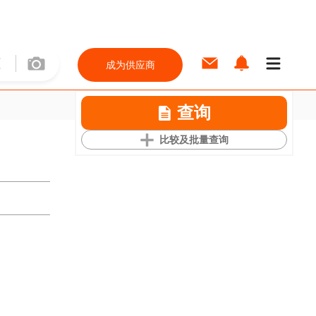
成为供应商
查询
比较及批量查询