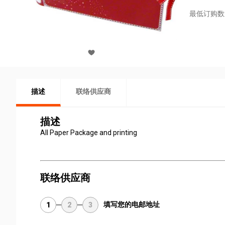
最低订购数
描述
联络供应商
描述
All Paper Package and printing
联络供应商
填写您的电邮地址
1
2
3