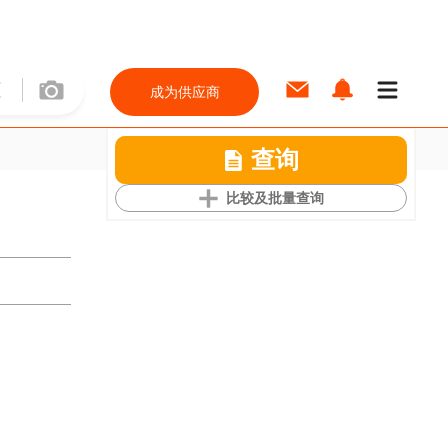
成为供应商
查询
比较及批量查询