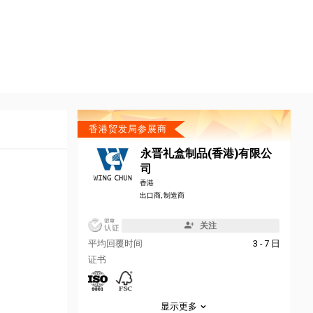
香港贸发局参展商
永晋礼盒制品(香港)有限公
司
香港
出口商, 制造商
关注
平均回覆时间
3 - 7 日
证书
显示更多