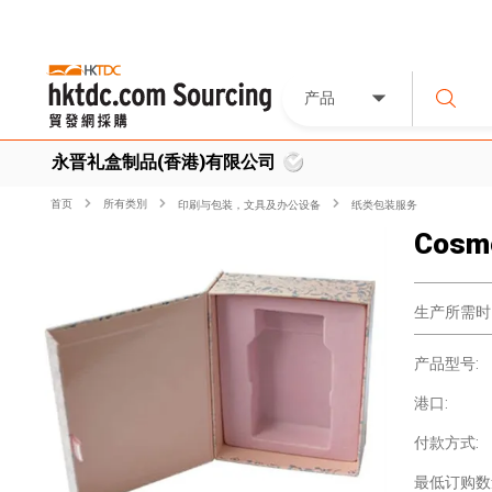
产品
永晋礼盒制品(香港)有限公司
首页
所有类別
印刷与包装，文具及办公设备
纸类包装服务
Cosme
生产所需时
产品型号:
港口:
付款方式:
最低订购数