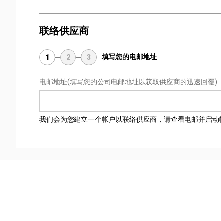
联络供应商
填写您的电邮地址
1
2
3
电邮地址
(填写您的公司电邮地址以获取供应商的迅速回覆)
我们会为您建立一个帐户以联络供应商，请查看电邮并启动