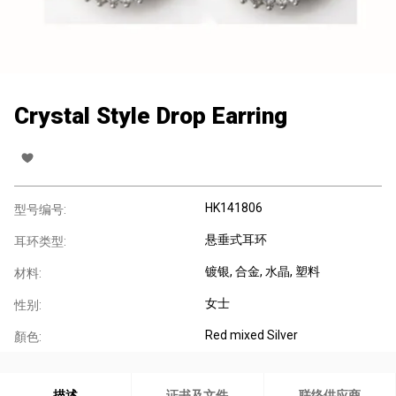
Crystal Style Drop Earring
HK141806
型号编号:
悬垂式耳环
耳环类型:
镀银
, 合金
, 水晶
, 塑料
材料:
女士
性别:
Red mixed Silver
顏色:
描述
证书及文件
联络供应商