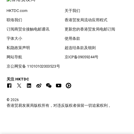
HKTDC.com
关于我们
联络我们
香港贸发局流动应用程式
订阅商贸全接触电邮通讯
更新您的香港贸发局电邮订阅
字体大小
使用条款
私隐政策声明
超连结条款及细则
网站导航
京ICP备09059244号
京公网安备 11010102003523号
关注 HKTDC
© 2026
香港贸易发展局版权所有，对违反版权者保留一切追索权利 。