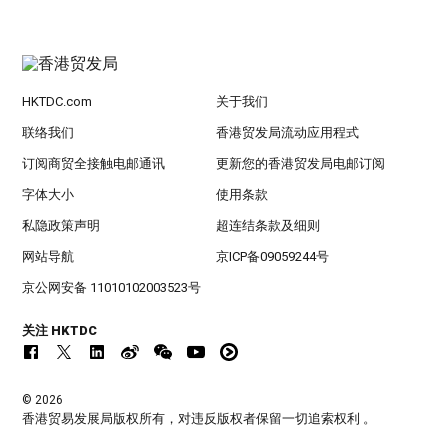
HKTDC.com
关于我们
联络我们
香港贸发局流动应用程式
订阅商贸全接触电邮通讯
更新您的香港贸发局电邮订阅
字体大小
使用条款
私隐政策声明
超连结条款及细则
网站导航
京ICP备09059244号
京公网安备 11010102003523号
关注 HKTDC
© 2026
香港贸易发展局版权所有，对违反版权者保留一切追索权利 。