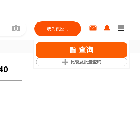
成为供应商
查询
比较及批量查询
040