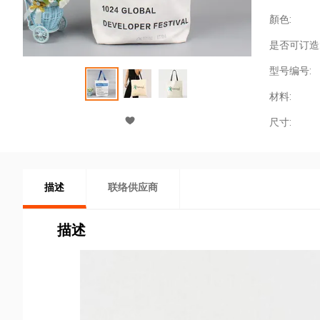
顏色:
是否可订造
型号编号:
材料:
尺寸:
描述
联络供应商
描述