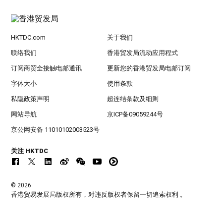
HKTDC.com
关于我们
联络我们
香港贸发局流动应用程式
订阅商贸全接触电邮通讯
更新您的香港贸发局电邮订阅
字体大小
使用条款
私隐政策声明
超连结条款及细则
网站导航
京ICP备09059244号
京公网安备 11010102003523号
关注 HKTDC
© 2026
香港贸易发展局版权所有，对违反版权者保留一切追索权利 。