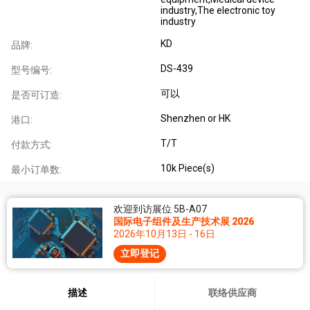
industry,The electronic toy
industry
KD
品牌:
DS-439
型号编号:
可以
是否可订造:
Shenzhen or HK
港口:
T/T
付款方式:
10k Piece(s)
最小订单数:
欢迎到访展位 5B-A07
国际电子组件及生产技术展 2026
2026年10月13日 - 16日
立即登记
描述
联络供应商