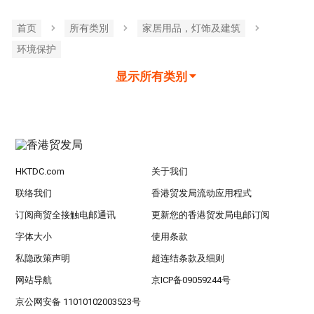
首页
所有类別
家居用品，灯饰及建筑
环境保护
显示所有类别
HKTDC.com
关于我们
联络我们
香港贸发局流动应用程式
订阅商贸全接触电邮通讯
更新您的香港贸发局电邮订阅
字体大小
使用条款
私隐政策声明
超连结条款及细则
网站导航
京ICP备09059244号
京公网安备 11010102003523号