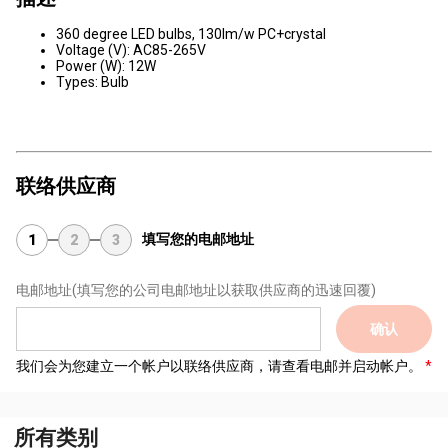
360 degree LED bulbs, 130lm/w PC+crystal
Voltage (V): AC85-265V
Power (W): 12W
Types: Bulb
联络供应商
填写您的电邮地址
1
2
3
电邮地址
(填写您的公司电邮地址以获取供应商的迅速回覆)
确认
我们会为您建立一个帐户以联络供应商，请查看电邮并启动帐户。
所有类别