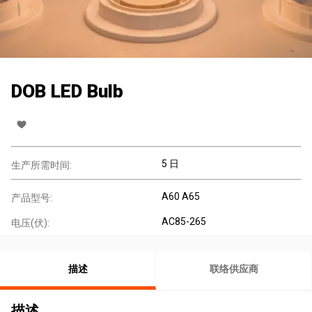
DOB LED Bulb
5 日
生产所需时间:
A60 A65
产品型号:
AC85-265
电压(伏):
描述
联络供应商
描述