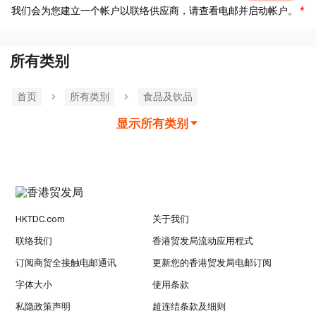
我们会为您建立一个帐户以联络供应商，请查看电邮并启动帐户。
所有类别
首页
所有类別
食品及饮品
显示所有类别
HKTDC.com
关于我们
联络我们
香港贸发局流动应用程式
订阅商贸全接触电邮通讯
更新您的香港贸发局电邮订阅
字体大小
使用条款
私隐政策声明
超连结条款及细则