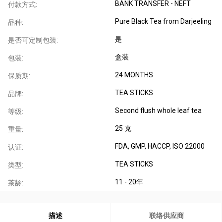
BANK TRANSFER - NEFT
付款方式:
Pure Black Tea from Darjeeling
品种:
是
是否可定制包装:
盒装
包装:
24 MONTHS
保质期:
TEA STICKS
品牌:
Second flush whole leaf tea
等级:
25 克
重量:
FDA
, GMP
, HACCP
, ISO 22000
认证:
TEA STICKS
类型:
11 - 20年
茶龄:
描述
联络供应商