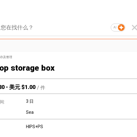
AI
存及整理
op storage box
80
-
美元 $
1.00
/
件
3 日
间:
Sea
HIPS+PS