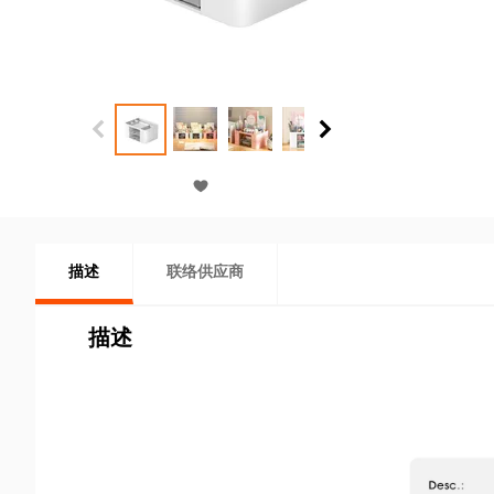
描述
联络供应商
描述