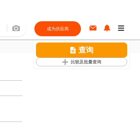
成为供应商
查询
比较及批量查询