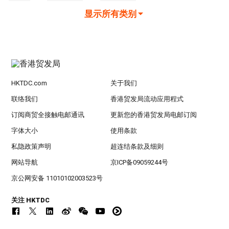
显示所有类别
HKTDC.com
关于我们
联络我们
香港贸发局流动应用程式
订阅商贸全接触电邮通讯
更新您的香港贸发局电邮订阅
字体大小
使用条款
私隐政策声明
超连结条款及细则
网站导航
京ICP备09059244号
京公网安备 11010102003523号
关注 HKTDC