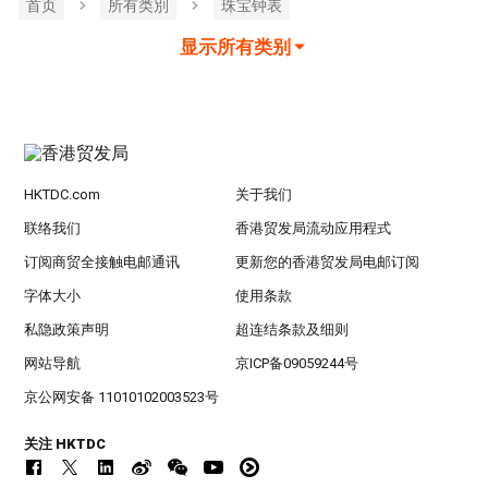
首页
所有类別
珠宝钟表
显示所有类别
HKTDC.com
关于我们
联络我们
香港贸发局流动应用程式
订阅商贸全接触电邮通讯
更新您的香港贸发局电邮订阅
字体大小
使用条款
私隐政策声明
超连结条款及细则
网站导航
京ICP备09059244号
京公网安备 11010102003523号
关注 HKTDC