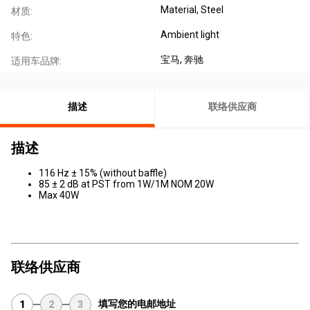
Material, Steel
材质:
Ambient light
特色:
宝马
, 奔驰
适用车品牌:
描述
联络供应商
描述
116 Hz ± 15% (without baffle)
85 ± 2 dB at PST from 1W/1M NOM 20W
Max 40W
联络供应商
填写您的电邮地址
1
2
3