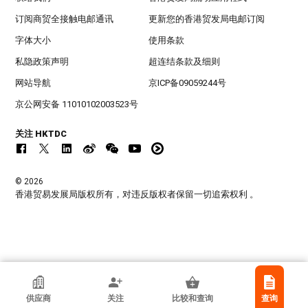
订阅商贸全接触电邮通讯
更新您的香港贸发局电邮订阅
字体大小
使用条款
私隐政策声明
超连结条款及细则
网站导航
京ICP备09059244号
京公网安备 11010102003523号
关注 HKTDC
© 2026
香港贸易发展局版权所有，对违反版权者保留一切追索权利 。
广州市车智连电子有限公司
供应商
关注
比较和查询
查询
中国内地广东省