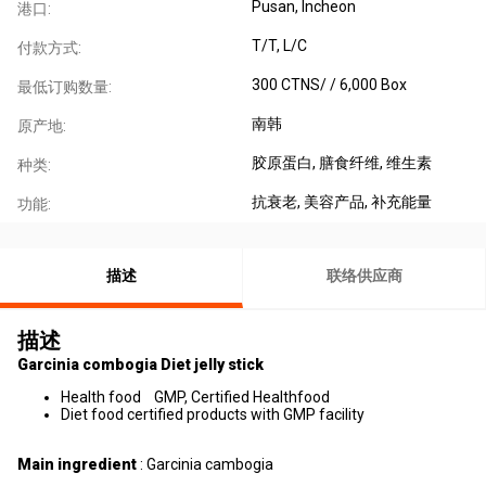
Pusan, Incheon
港口:
T/T, L/C
付款方式:
300 CTNS/ / 6,000 Box
最低订购数量:
南韩
原产地:
胶原蛋白
, 膳食纤维
, 维生素
种类:
抗衰老
, 美容产品
, 补充能量
功能:
描述
联络供应商
描述
Garcinia combogia Diet jelly stick
Health food GMP, Certified Healthfood
Diet food certified products with GMP facility
Main ingredient
: Garcinia cambogia