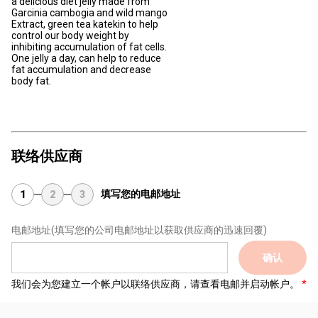
a delicious diet jelly made from
Garcinia cambogia and wild mango
Extract, green tea katekin to help
control our body weight by
inhibiting accumulation of fat cells.
One jelly a day, can help to reduce
fat accumulation and decrease
body fat.
联络供应商
填写您的电邮地址
1
2
3
电邮地址
(填写您的公司电邮地址以获取供应商的迅速回覆)
确认
我们会为您建立一个帐户以联络供应商，请查看电邮并启动帐户。