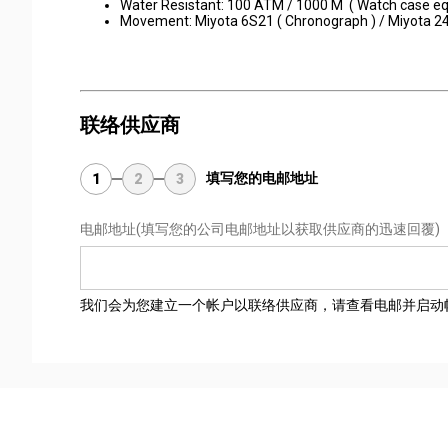
Water Resistant: 100 ATM / 1000 M ( Watch case eq
Movement: Miyota 6S21 ( Chronograph ) / Miyota 24
联络供应商
填写您的电邮地址
1
2
3
电邮地址
(填写您的公司电邮地址以获取供应商的迅速回覆)
我们会为您建立一个帐户以联络供应商，请查看电邮并启动