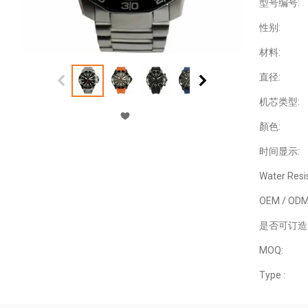
型号编号:
性别:
材料:
直径:
机芯类型:
顏色:
时间显示:
Water Resi
OEM / ODM
是否可订造
MOQ:
Type :