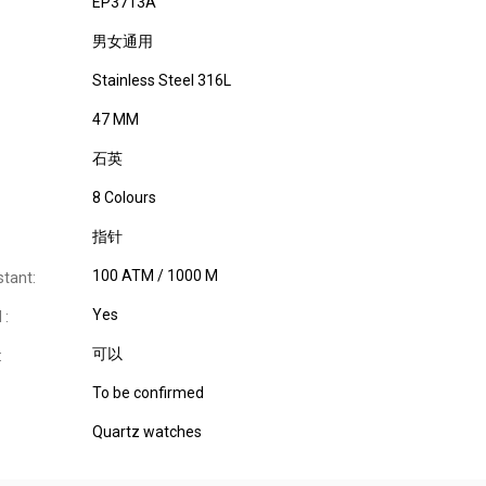
EP3713A
男女通用
Stainless Steel 316L
47 MM
石英
8 Colours
指针
100 ATM / 1000 M
stant:
Yes
 :
可以
:
To be confirmed
Quartz watches