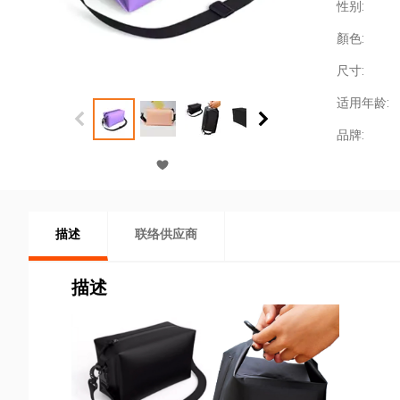
性别:
顏色:
尺寸:
适用年龄:
品牌:
描述
联络供应商
描述