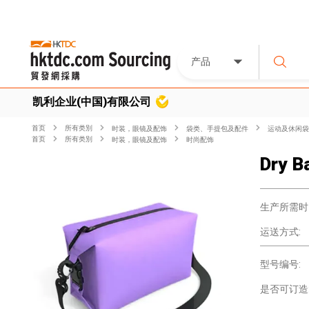
产品
凯利企业(中国)有限公司
首页
所有类別
时装，眼镜及配饰
袋类、手提包及配件
运动及休闲袋
首页
所有类別
时装，眼镜及配饰
时尚配饰
Dry B
生产所需时
运送方式:
型号编号:
是否可订造