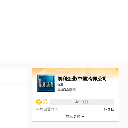
凯利企业(中国)有限公司
香港
出口商, 制造商
关注
平均回覆时间
1 - 3 日
显示更多