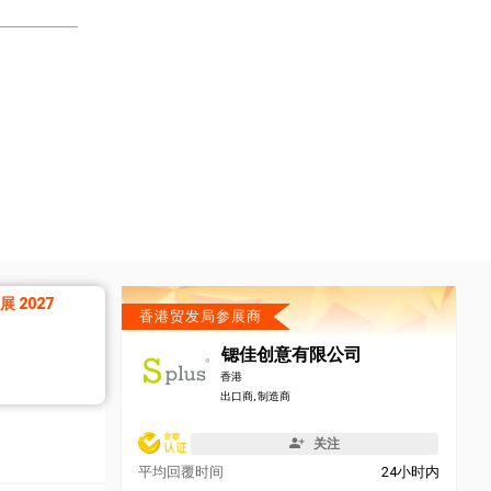
 2027
香港贸发局参展商
锶佳创意有限公司
香港
出口商, 制造商
关注
平均回覆时间
24小时内