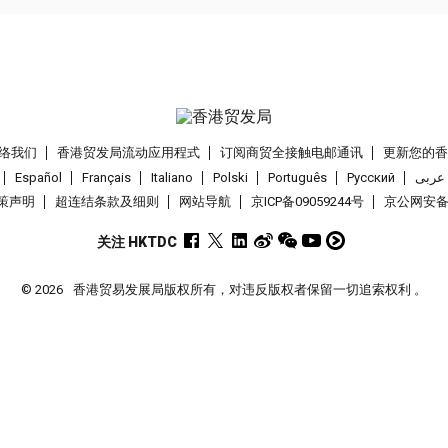
络我们
香港贸发局流动应用程式
订阅商贸全接触电邮通讯
更新您的
Español
Français
Italiano
Polski
Português
Pусский
عربى
策声明
超连结条款及细则
网站导航
京ICP备09059244号
京公网安备 1
关注 HKTDC
© 2026
香港贸易发展局版权所有，对违反版权者保留一切追索权利 。