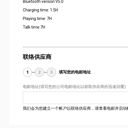
Bluetooth verison:V5.0
Charging time: 1.5H
Playing time: 7H
Talk time:7H
联络供应商
填写您的电邮地址
1
2
3
电邮地址
(填写您的公司电邮地址以获取供应商的迅速回覆)
我们会为您建立一个帐户以联络供应商，请查看电邮并启动