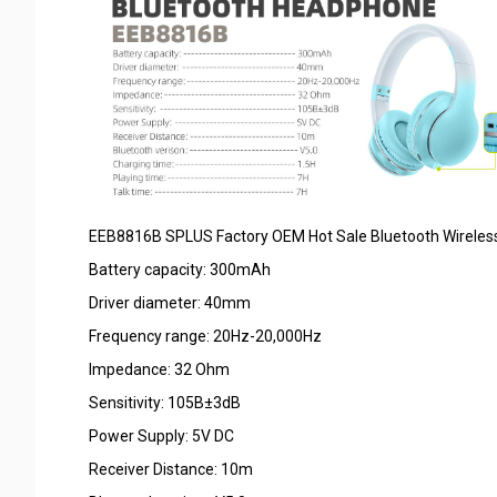
EEB8816B SPLUS Factory OEM Hot Sale Bluetooth Wireless
Battery capacity: 300mAh
Driver diameter: 40mm
Frequency range: 20Hz-20,000Hz
Impedance: 32 Ohm
Sensitivity: 105B±3dB
Power Supply: 5V DC
Receiver Distance: 10m