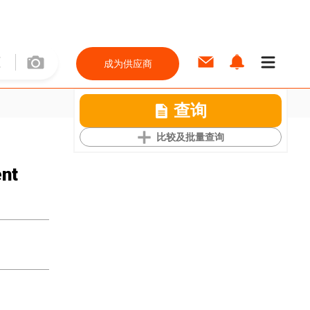
成为供应商
查询
比较及批量查询
ent