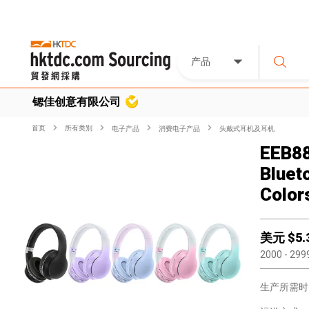
产品
锶佳创意有限公司
首页
所有类別
电子产品
消费电子产品
头戴式耳机及耳机
EEB88
Bluet
Color
美元 $
5.
2000
- 299
生产所需时