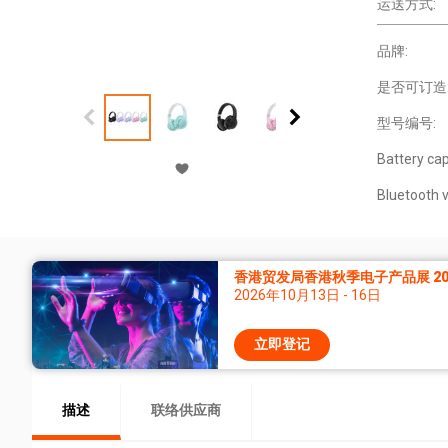
运送方式:
品牌:
是否可订造
型号编号:
Battery cap
Bluetooth v
香港贸发局香港秋季电子产品展 20
2026年10月13日 - 16日
立即登记
描述
联络供应商