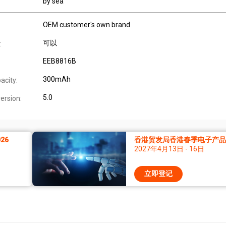
by sea
OEM customer's own brand
可以
:
EEB8816B
300mAh
acity:
5.0
ersion:
26
香港贸发局香港春季电子产品展
2027年4月13日 - 16日
立即登记