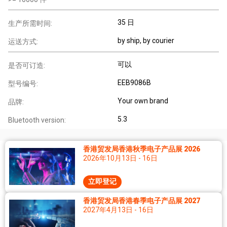
35 日
生产所需时间:
by ship, by courier
运送方式:
可以
是否可订造:
EEB9086B
型号编号:
Your own brand
品牌:
5.3
Bluetooth version:
香港贸发局香港秋季电子产品展 2026
2026年10月13日 - 16日
立即登记
香港贸发局香港春季电子产品展 2027
2027年4月13日 - 16日