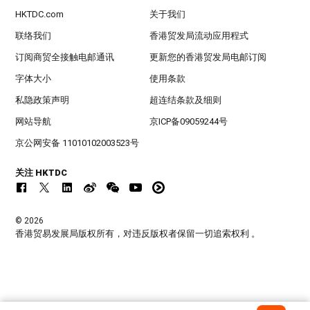
HKTDC.com
关于我们
联络我们
香港贸发局流动应用程式
订阅商贸全接触电邮通讯
更新您的香港贸发局电邮订阅
字体大小
使用条款
私隐政策声明
超连结条款及细则
网站导航
京ICP备09059244号
京公网安备 11010102003523号
关注 HKTDC
© 2026
香港贸易发展局版权所有，对违反版权者保留一切追索权利 。