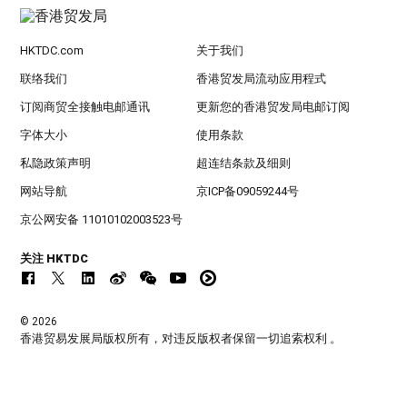
HKTDC.com
关于我们
联络我们
香港贸发局流动应用程式
订阅商贸全接触电邮通讯
更新您的香港贸发局电邮订阅
字体大小
使用条款
私隐政策声明
超连结条款及细则
网站导航
京ICP备09059244号
京公网安备 11010102003523号
关注 HKTDC
© 2026
香港贸易发展局版权所有，对违反版权者保留一切追索权利 。