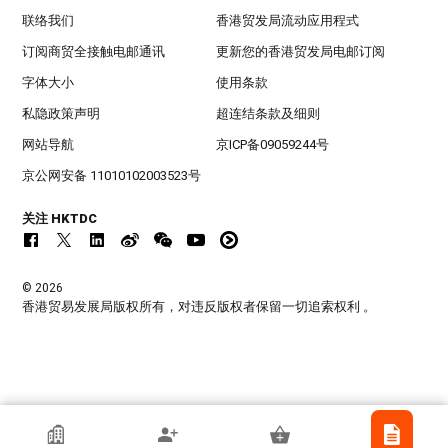
联络我们
香港贸发局流动应用程式
订阅商贸全接触电邮通讯
更新您的香港贸发局电邮订阅
字体大小
使用条款
私隐政策声明
超连结条款及细则
网站导航
京ICP备09059244号
京公网安备 11010102003523号
关注 HKTDC
© 2026
香港贸易发展局版权所有，对违反版权者保留一切追索权利 。
香港贸发局参展商