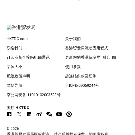
HKTDC.com
关于我们
联络我们
香港贸发局流动应用程式
订阅商贸全接触电邮通讯
更新您的香港贸发局电邮订阅
字体大小
使用条款
私隐政策声明
超连结条款及细则
网站导航
京ICP备09059244号
京公网安备 11010102003523号
关注 HKTDC
© 2026
香港贸易发展局版权所有，对违反版权者保留一切追索权利 。