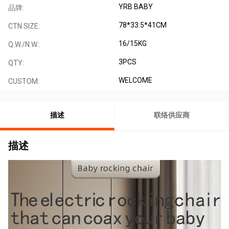
YRB BABY
品牌:
78*33.5*41CM
CTN SIZE:
16/15KG
Q.W./N.W.:
3PCS
QTY:
WELCOME
CUSTOM:
描述
联络供应商
描述