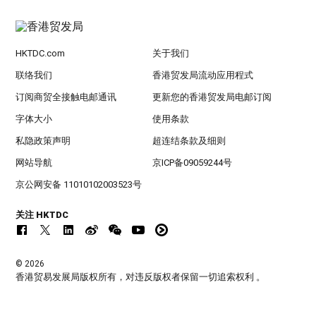
HKTDC.com
关于我们
联络我们
香港贸发局流动应用程式
订阅商贸全接触电邮通讯
更新您的香港贸发局电邮订阅
字体大小
使用条款
私隐政策声明
超连结条款及细则
网站导航
京ICP备09059244号
京公网安备 11010102003523号
关注 HKTDC
© 2026
香港贸易发展局版权所有，对违反版权者保留一切追索权利 。