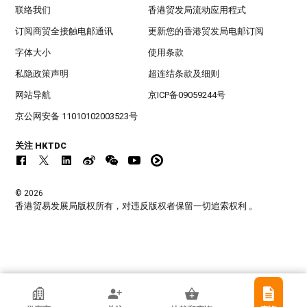
联络我们
香港贸发局流动应用程式
订阅商贸全接触电邮通讯
更新您的香港贸发局电邮订阅
字体大小
使用条款
私隐政策声明
超连结条款及细则
网站导航
京ICP备09059244号
京公网安备 11010102003523号
关注 HKTDC
© 2026
香港贸易发展局版权所有，对违反版权者保留一切追索权利 。
香港贸发局参展商