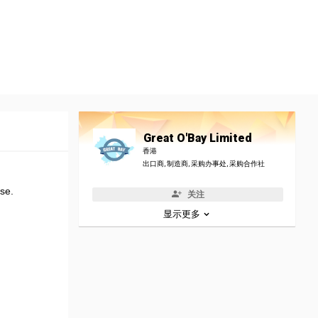
Great O'Bay Limited
香港
出口商, 制造商, 采购办事处, 采购合作社
use.
关注
显示更多