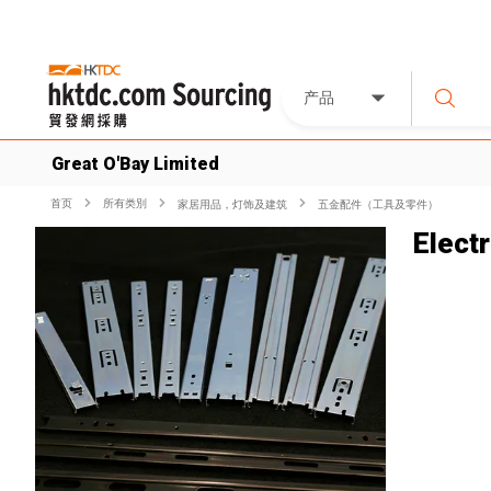
产品
Great O'Bay Limited
首页
所有类別
家居用品，灯饰及建筑
五金配件（工具及零件）
Electr