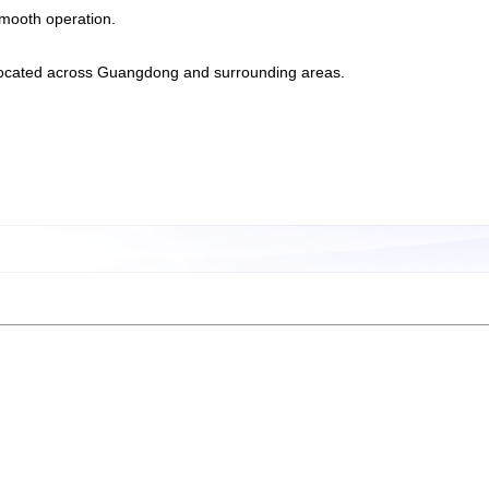
smooth operation.
s located across Guangdong and surrounding areas.