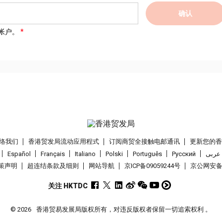
确认
帐户。
络我们
香港贸发局流动应用程式
订阅商贸全接触电邮通讯
更新您的
Español
Français
Italiano
Polski
Português
Pусский
عربى
策声明
超连结条款及细则
网站导航
京ICP备09059244号
京公网安备 1
关注 HKTDC
© 2026
香港贸易发展局版权所有，对违反版权者保留一切追索权利 。