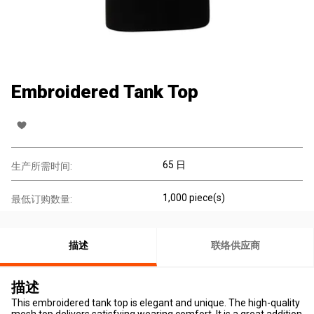
Embroidered Tank Top
65 日
生产所需时间:
1,000 piece(s)
最低订购数量:
描述
联络供应商
描述
This embroidered tank top is elegant and unique. The high-quality