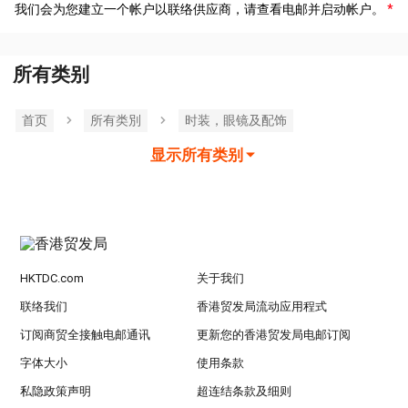
我们会为您建立一个帐户以联络供应商，请查看电邮并启动帐户。
所有类别
首页
所有类別
时装，眼镜及配饰
显示所有类别
HKTDC.com
关于我们
联络我们
香港贸发局流动应用程式
订阅商贸全接触电邮通讯
更新您的香港贸发局电邮订阅
字体大小
使用条款
私隐政策声明
超连结条款及细则