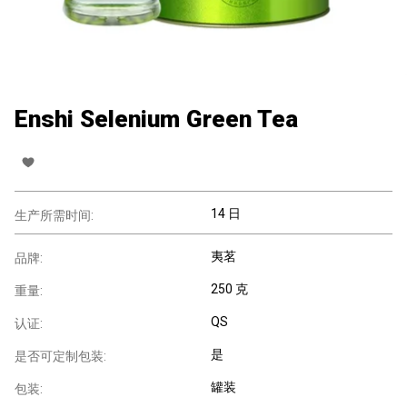
Enshi Selenium Green Tea
14 日
生产所需时间:
夷茗
品牌:
250 克
重量:
QS
认证:
是
是否可定制包装:
罐装
包装: