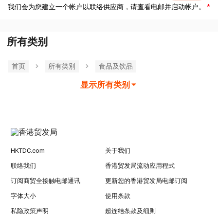
我们会为您建立一个帐户以联络供应商，请查看电邮并启动帐户。
所有类别
首页
所有类別
食品及饮品
显示所有类别
HKTDC.com
关于我们
联络我们
香港贸发局流动应用程式
订阅商贸全接触电邮通讯
更新您的香港贸发局电邮订阅
字体大小
使用条款
私隐政策声明
超连结条款及细则