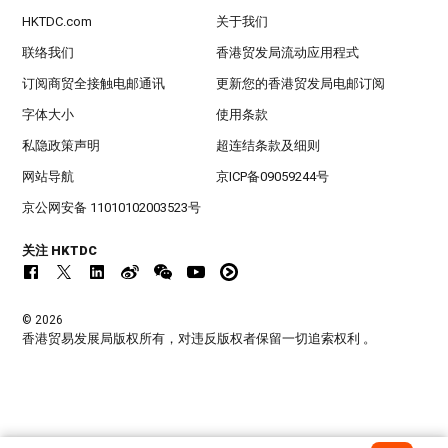
HKTDC.com
关于我们
联络我们
香港贸发局流动应用程式
订阅商贸全接触电邮通讯
更新您的香港贸发局电邮订阅
字体大小
使用条款
私隐政策声明
超连结条款及细则
网站导航
京ICP备09059244号
京公网安备 11010102003523号
关注 HKTDC
© 2026
香港贸易发展局版权所有，对违反版权者保留一切追索权利 。