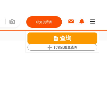
成为供应商
查询
比较及批量查询