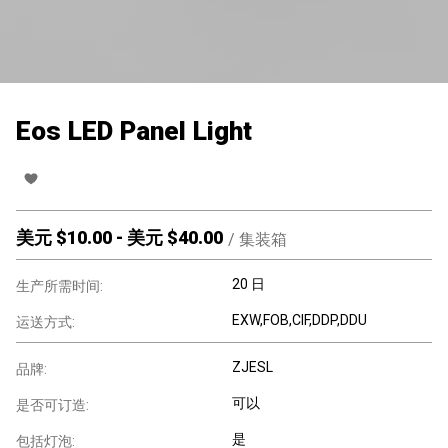
Eos LED Panel Light
美元 $
10.00
-
美元 $
40.00
/
集装箱
20 日
生产所需时间:
EXW,FOB,CIF,DDP,DDU
运送方式:
ZJESL
品牌:
可以
是否可订造:
是
包括灯泡: