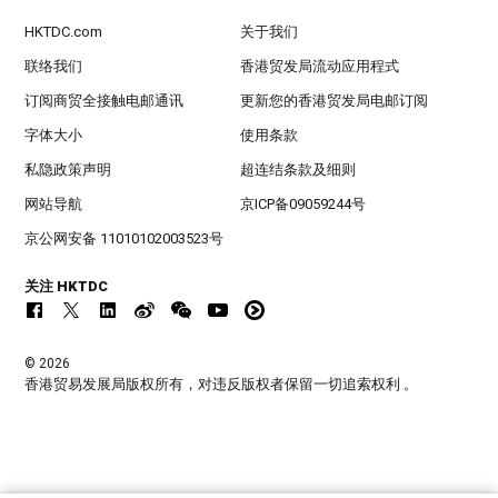
HKTDC.com
关于我们
联络我们
香港贸发局流动应用程式
订阅商贸全接触电邮通讯
更新您的香港贸发局电邮订阅
字体大小
使用条款
私隐政策声明
超连结条款及细则
网站导航
京ICP备09059244号
京公网安备 11010102003523号
关注 HKTDC
© 2026
香港贸易发展局版权所有，对违反版权者保留一切追索权利 。