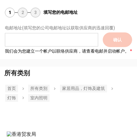
填写您的电邮地址
1
2
3
电邮地址
(填写您的公司电邮地址以获取供应商的迅速回覆)
确认
我们会为您建立一个帐户以联络供应商，请查看电邮并启动帐户。
所有类别
首页
所有类別
家居用品，灯饰及建筑
灯饰
室内照明