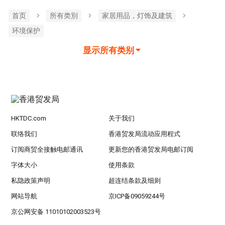
首页
所有类別
家居用品，灯饰及建筑
环境保护
显示所有类别
HKTDC.com
关于我们
联络我们
香港贸发局流动应用程式
订阅商贸全接触电邮通讯
更新您的香港贸发局电邮订阅
字体大小
使用条款
私隐政策声明
超连结条款及细则
网站导航
京ICP备09059244号
京公网安备 11010102003523号