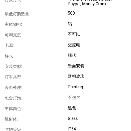
Paypal, Money Gram
500
最低订购数量:
铝
主体物料:
不可以
可调亮度:
交流电
电源:
现代
样式:
壁面安装
安装类型:
透明玻璃
灯罩类型:
Painting
表面处理:
不包含
包含灯泡:
黑色
主体颜色:
Glass
散射体:
IP54
防护等级: