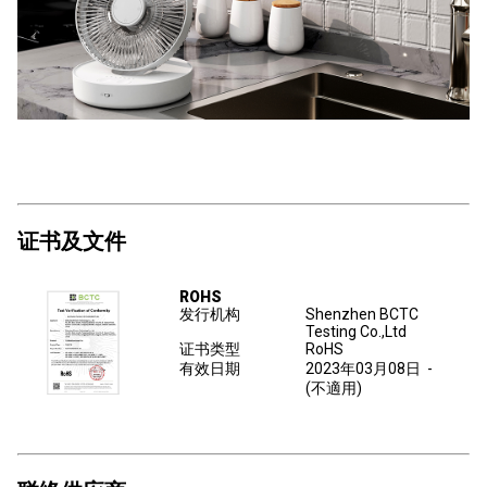
证书及文件
ROHS
发行机构
Shenzhen BCTC
Testing Co.,Ltd
证书类型
RoHS
有效日期
2023年03月08日
-
(不適用)