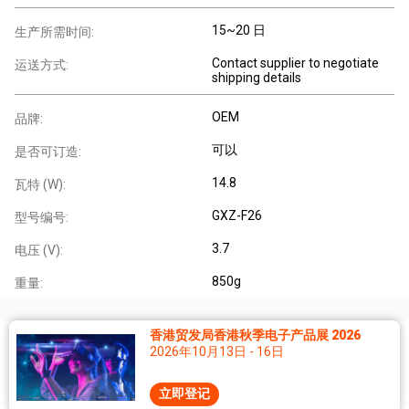
15~20 日
生产所需时间:
Contact supplier to negotiate
运送方式:
shipping details
OEM
品牌:
可以
是否可订造:
14.8
瓦特 (W):
GXZ-F26
型号编号:
3.7
电压 (V):
850g
重量:
香港贸发局香港秋季电子产品展 2026
2026年10月13日 - 16日
立即登记