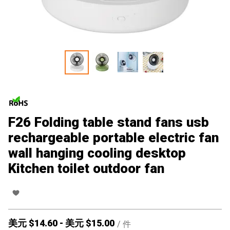
F26 Folding table stand fans usb
rechargeable portable electric fan
wall hanging cooling desktop
Kitchen toilet outdoor fan
美元 $
14.60
-
美元 $
15.00
/
件