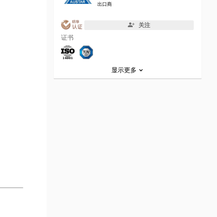
出口商
关注
证书
显示更多