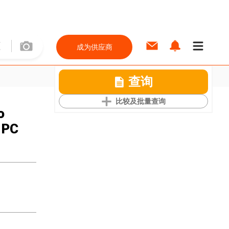
成为供应商
查询
比较及批量查询
o
 PC