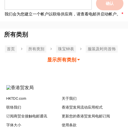
确认
我们会为您建立一个帐户以联络供应商，请查看电邮并启动帐户。
所有类别
首页
所有类別
珠宝钟表
服装及时尚首饰
显示所有类别
HKTDC.com
关于我们
联络我们
香港贸发局流动应用程式
订阅商贸全接触电邮通讯
更新您的香港贸发局电邮订阅
字体大小
使用条款