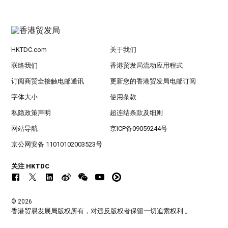
HKTDC.com
关于我们
联络我们
香港贸发局流动应用程式
订阅商贸全接触电邮通讯
更新您的香港贸发局电邮订阅
字体大小
使用条款
私隐政策声明
超连结条款及细则
网站导航
京ICP备09059244号
京公网安备 11010102003523号
关注 HKTDC
© 2026
香港贸易发展局版权所有，对违反版权者保留一切追索权利 。