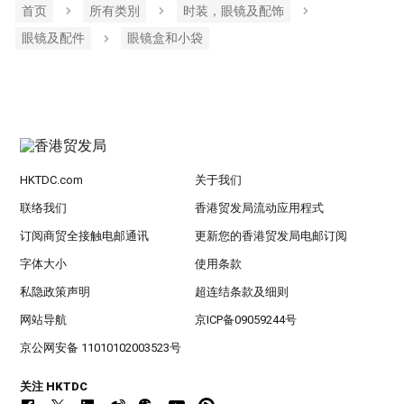
首页
所有类別
时装，眼镜及配饰
眼镜及配件
眼镜盒和小袋
HKTDC.com
关于我们
联络我们
香港贸发局流动应用程式
订阅商贸全接触电邮通讯
更新您的香港贸发局电邮订阅
字体大小
使用条款
私隐政策声明
超连结条款及细则
网站导航
京ICP备09059244号
京公网安备 11010102003523号
关注 HKTDC