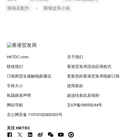
眼镜及配件
眼镜盒和小袋
HKTDC.com
关于我们
联络我们
香港贸发局流动应用程式
订阅商贸全接触电邮通讯
更新您的香港贸发局电邮订阅
字体大小
使用条款
私隐政策声明
超连结条款及细则
网站导航
京ICP备09059244号
京公网安备 11010102003523号
关注 HKTDC