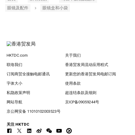
眼镜及配件
眼镜盒和小袋
HKTDC.com
关于我们
联络我们
香港贸发局流动应用程式
订阅商贸全接触电邮通讯
更新您的香港贸发局电邮订阅
字体大小
使用条款
私隐政策声明
超连结条款及细则
网站导航
京ICP备09059244号
京公网安备 11010102003523号
关注 HKTDC