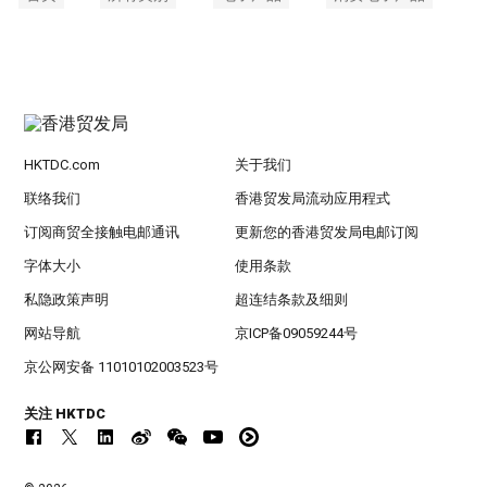
HKTDC.com
关于我们
联络我们
香港贸发局流动应用程式
订阅商贸全接触电邮通讯
更新您的香港贸发局电邮订阅
字体大小
使用条款
私隐政策声明
超连结条款及细则
网站导航
京ICP备09059244号
京公网安备 11010102003523号
关注 HKTDC