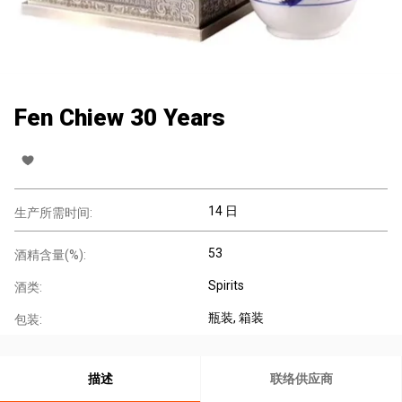
Fen Chiew 30 Years
14 日
生产所需时间:
53
酒精含量(%):
Spirits
酒类:
瓶装
, 箱装
包装:
描述
联络供应商