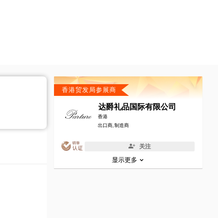
香港贸发局参展商
达爵礼品国际有限公司
香港
出口商, 制造商
关注
显示更多