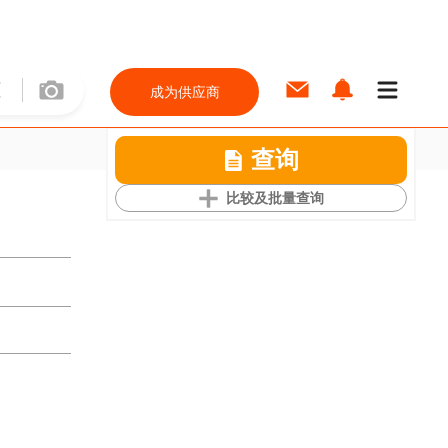
成为供应商
查询
比较及批量查询