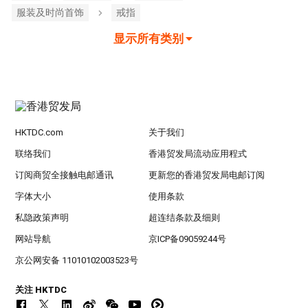
服装及时尚首饰
戒指
显示所有类别
HKTDC.com
关于我们
联络我们
香港贸发局流动应用程式
订阅商贸全接触电邮通讯
更新您的香港贸发局电邮订阅
字体大小
使用条款
私隐政策声明
超连结条款及细则
网站导航
京ICP备09059244号
京公网安备 11010102003523号
关注 HKTDC