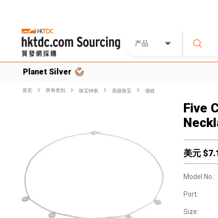
产品
Planet Silver
首页
所有类別
珠宝钟表
高级珠宝
项链
Five 
Neckl
美元 $
7.
Model No.:
Port:
Size: