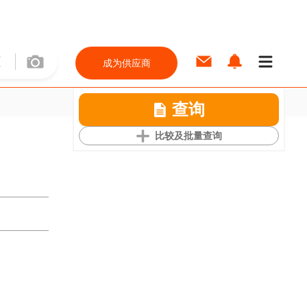
成为供应商
查询
比较及批量查询