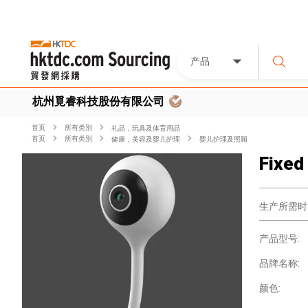
产品
杭州覓睿科技股份有限公司
首页
所有类別
礼品，玩具及体育用品
首页
所有类別
健康，美容及婴儿护理
婴儿护理及照顾
Fixed
生产所需时
产品型号:
品牌名称:
颜色: