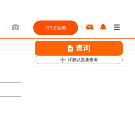
成为供应商
查询
比较及批量查询