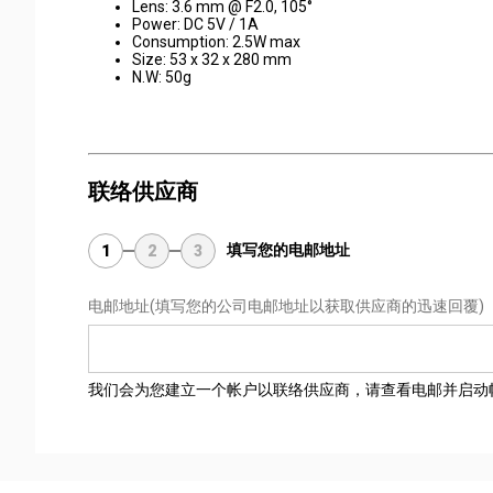
Lens: 3.6 mm @ F2.0, 105°
Power: DC 5V / 1A
Consumption: 2.5W max
Size: 53 x 32 x 280 mm
N.W: 50g
联络供应商
填写您的电邮地址
1
2
3
电邮地址
(填写您的公司电邮地址以获取供应商的迅速回覆)
我们会为您建立一个帐户以联络供应商，请查看电邮并启动