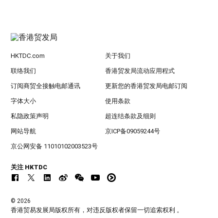
HKTDC.com
关于我们
联络我们
香港贸发局流动应用程式
订阅商贸全接触电邮通讯
更新您的香港贸发局电邮订阅
字体大小
使用条款
私隐政策声明
超连结条款及细则
网站导航
京ICP备09059244号
京公网安备 11010102003523号
关注 HKTDC
© 2026
香港贸易发展局版权所有，对违反版权者保留一切追索权利 。